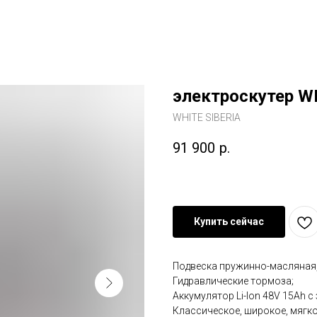
электроскутер WH
WHITE SIBERIA
91 900
р.
Купить сейчас
Подвеска пружинно-масляная
Гидравлические тормоза;
Аккумулятор Li-Ion 48V 15Ah с
Классическое, широкое, мягко