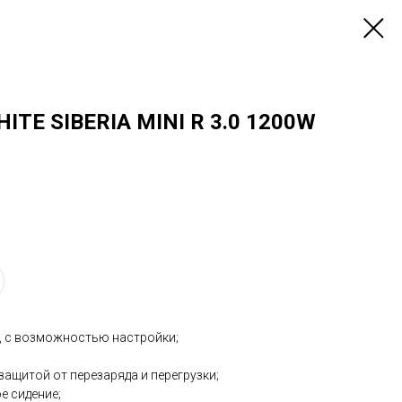
ITE SIBERIA MINI R 3.0 1200W
, с возможностью настройки;
 защитой от перезаряда и перегрузки;
е сидение;