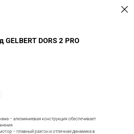
д GELBERT DORS 2 PRO
 рама – алюминиевая конструкция обеспечивает
анения.
отор – плавный разгон и отличная динамика в