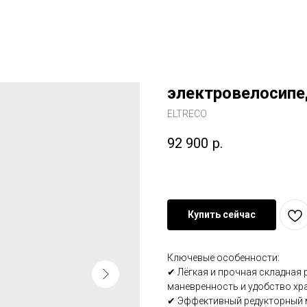
электровелосипе
ELTRECO
92 900
р.
Купить сейчас
Ключевые особенности:
✔ Лёгкая и прочная складная
маневренность и удобство хр
✔ Эффективный редукторный м