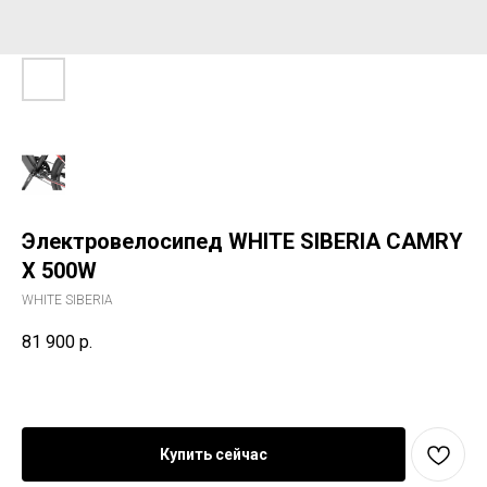
Электровелосипед WHITE SIBERIA CAMRY
X 500W
WHITE SIBERIA
81 900
р.
Купить сейчас