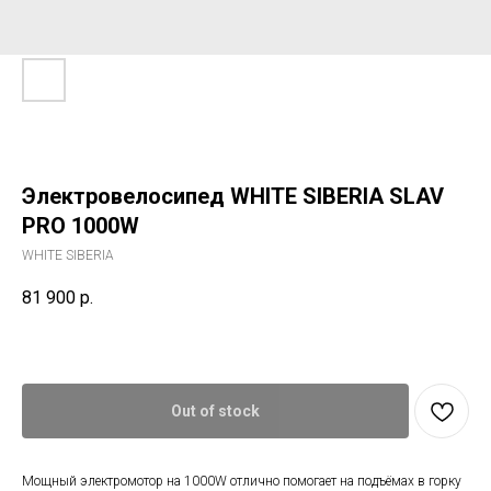
Электровелосипед WHITE SIBERIA SLAV
PRO 1000W
WHITE SIBERIA
81 900
р.
Out of stock
Мощный электромотор на 1000W отлично помогает на подъёмах в горку