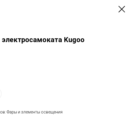
 электросамоката Kugoo
ов: Фары и элементы освещения