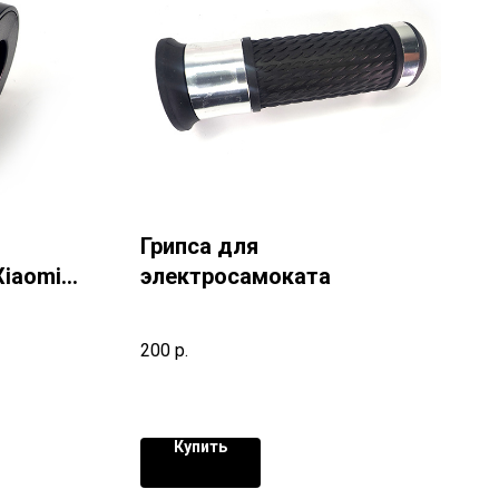
Грипса для
Xiaomi
электросамоката
200
р.
Купить