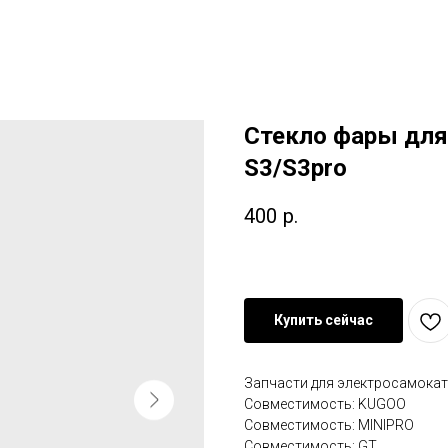
Стекло фары для
S3/S3pro
400
р.
Купить сейчас
Запчасти для электросамокат
Совместимость: KUGOO
Совместимость: MINIPRO
Совместимость: GT